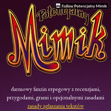
Follow Potencjalny Mimik
darmowy fanzin erpegowy z recenzjami,
przygodami, grami i opcjonalnymi zasadami
zasady zgłaszania tekstów