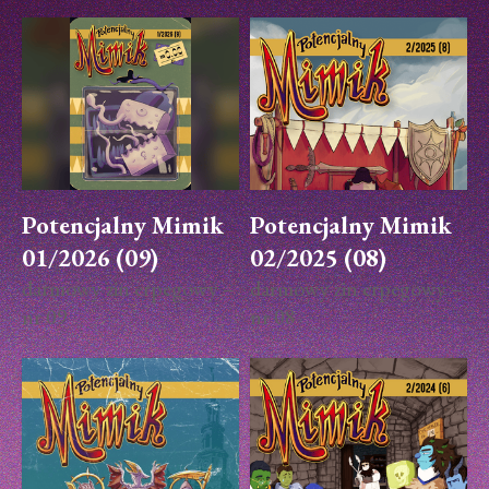
Potencjalny Mimik
Potencjalny Mimik
01/2026 (09)
02/2025 (08)
darmowy zin erpegowy –
darmowy zin erpegowy –
nr 09
nr 08