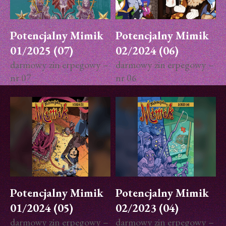
Potencjalny Mimik
Potencjalny Mimik
01/2025 (07)
02/2024 (06)
darmowy zin erpegowy –
darmowy zin erpegowy –
nr 07
nr 06
Potencjalny Mimik
Potencjalny Mimik
01/2024 (05)
02/2023 (04)
darmowy zin erpegowy –
darmowy zin erpegowy –